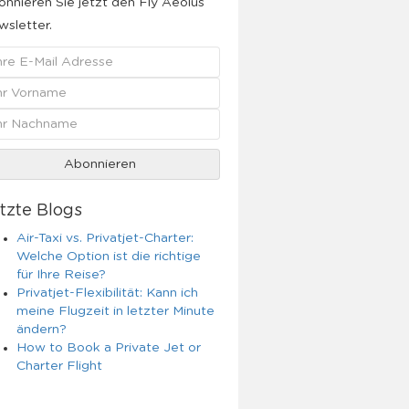
nnieren Sie jetzt den Fly Aeolus
sletter.
tzte Blogs
Air-Taxi vs. Privatjet-Charter:
Welche Option ist die richtige
für Ihre Reise?
Privatjet-Flexibilität: Kann ich
meine Flugzeit in letzter Minute
ändern?
How to Book a Private Jet or
Charter Flight