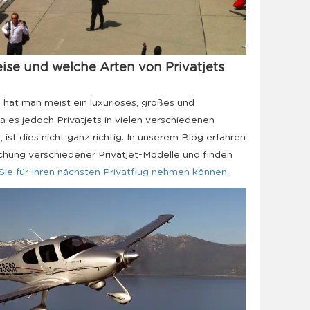
eise und welche Arten von Privatjets
 hat man meist ein luxuriöses, großes und
 es jedoch Privatjets in vielen verschiedenen
 ist dies nicht ganz richtig. In unserem Blog erfahren
uchung verschiedener Privatjet-Modelle und finden
 Sie für Ihren nächsten Privatflug nehmen können
.