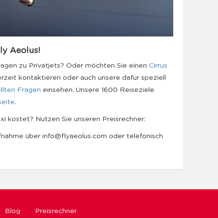
ly Aeolus!
agen zu Privatjets? Oder möchten Sie einen
Cirrus
rzeit kontaktieren oder auch unsere dafür speziell
llten Fragen
einsehen. Unsere 1600 Reiseziele
seite
.
xi kostet? Nutzen Sie unseren Preisrechner:
ufnahme über info@flyaeolus.com oder telefonisch
Blog
Preisrechner