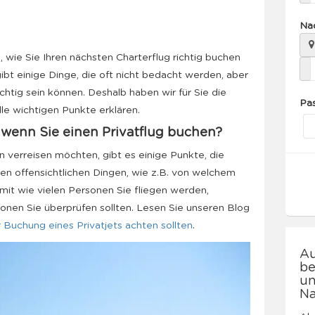
Na
 wie Sie Ihren nächsten Charterflug richtig buchen
ibt einige Dinge, die oft nicht bedacht werden, aber
chtig sein können. Deshalb haben wir für Sie die
Pa
le wichtigen Punkte erklären.
, wenn Sie einen Privatflug buchen?
n verreisen möchten, gibt es einige Punkte, die
 offensichtlichen Dingen, wie z.B. von welchem
mit wie vielen Personen Sie fliegen werden,
ionen Sie überprüfen sollten. Lesen Sie unseren Blog
r Buchung eines Privatjets achten sollten
.
Au
be
un
Na