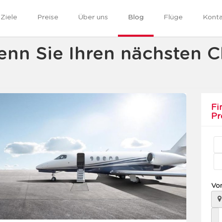
Ziele
Preise
Über uns
Blog
Flüge
Kont
enn Sie Ihren nächsten C
Fi
Pr
Vo