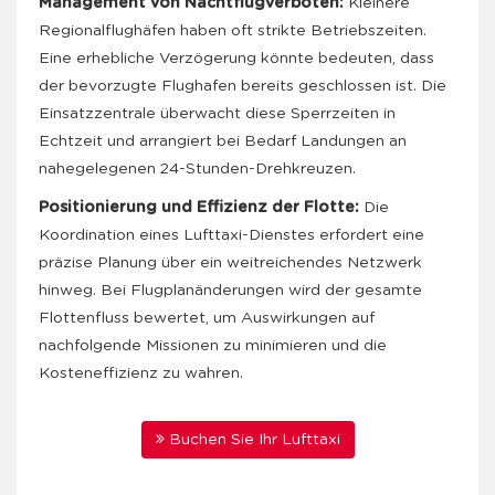
Management von Nachtflugverboten:
Kleinere
Regionalflughäfen haben oft strikte Betriebszeiten.
Eine erhebliche Verzögerung könnte bedeuten, dass
der bevorzugte Flughafen bereits geschlossen ist. Die
Einsatzzentrale überwacht diese Sperrzeiten in
Echtzeit und arrangiert bei Bedarf Landungen an
nahegelegenen 24-Stunden-Drehkreuzen.
Positionierung und Effizienz der Flotte:
Die
Koordination eines Lufttaxi-Dienstes erfordert eine
präzise Planung über ein weitreichendes Netzwerk
hinweg. Bei Flugplanänderungen wird der gesamte
Flottenfluss bewertet, um Auswirkungen auf
nachfolgende Missionen zu minimieren und die
Kosteneffizienz zu wahren.
Buchen Sie Ihr Lufttaxi