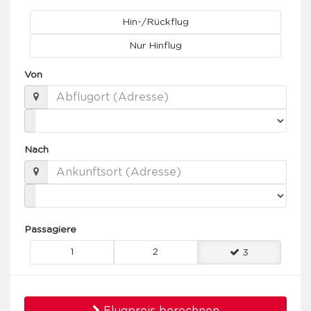
Hin-/Rückflug
Nur Hinflug
Von
Nach
Passagiere
1
2
3