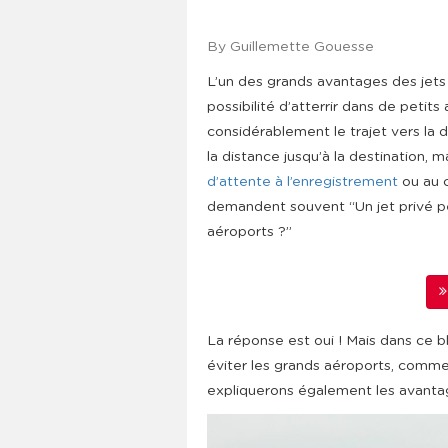
By Guillemette Gouesse
L’un des grands avantages des jets
possibilité d’atterrir dans de petits
considérablement le trajet vers la d
la distance jusqu’à la destination,
d’attente à l’enregistrement
ou au c
demandent souvent “Un jet privé pe
aéroports ?”
La réponse est oui ! Mais dans ce b
éviter les grands aéroports, comm
expliquerons également les avantage