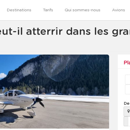
Destinations
Tarifs
Qui sommes-nous
Avions
ut-il atterrir dans les gr
Pl
De