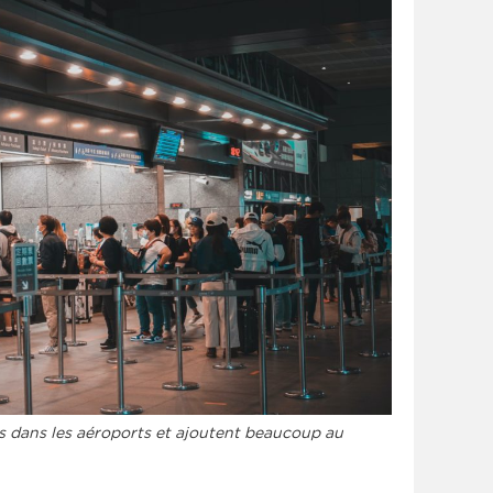
res dans les aéroports et ajoutent beaucoup au