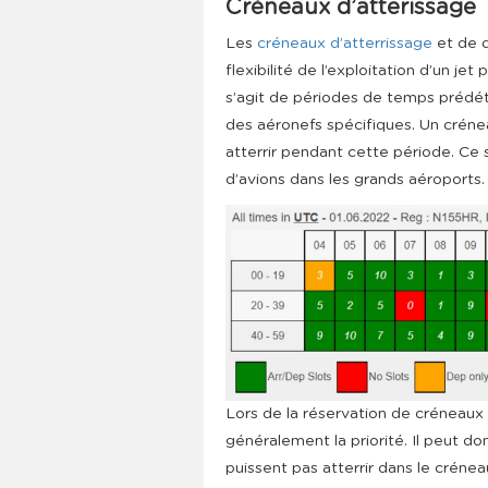
Créneaux d’atterissage
Les
créneaux d’atterrissage
et de d
flexibilité de l’exploitation d’un jet
s’agit de périodes de temps prédét
des aéronefs spécifiques. Un crénea
atterrir pendant cette période. Ce 
d’avions dans les grands aéroports.
Lors de la réservation de créneaux
généralement la priorité. Il peut do
puissent pas atterrir dans le crénea