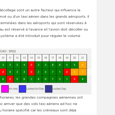
écollage sont un autre facteur qui influence la
 privé ou d’un taxi aérien dans les grands aéroports. Il
erminées dans les aéroports qui sont réservées à
u est réservé à l’avance et l’avion doit décoller ou
système a été introduit pour réguler le volume
 horaires, les grandes compagnies aériennes ont
nc arriver que des vols taxi aériens ad hoc ne
u horaire spécifié car les créneaux sont déjà