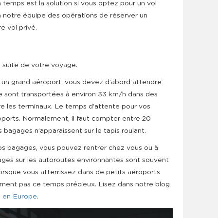
à temps est la solution si vous optez pour un vol
à notre équipe des opérations de réserver un
 vol privé.
a suite de votre voyage.
s un grand aéroport, vous devez d’abord attendre
 sont transportées à environ 33 km/h dans des
re les terminaux. Le temps d’attente pour vos
oports. Normalement, il faut compter entre 20
bagages n’apparaissent sur le tapis roulant.
os bagages, vous pouvez rentrer chez vous ou à
lages sur les autoroutes environnantes sont souvent
 Lorsque vous atterrissez dans de petits aéroports
ement pas ce temps précieux. Lisez dans notre blog
s en Europe
.