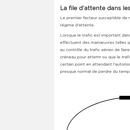
La file d’attente dans l
Le premier facteur susceptible de r
régime d’attente.
Lorsque le trafic est important dans 
effectuent des manœuvres telles que
au contrôle du trafic aérien de faire 
créneau pour atterrir ou que le traf
certain point en attendant l’autorisa
presque normal de perdre du temps