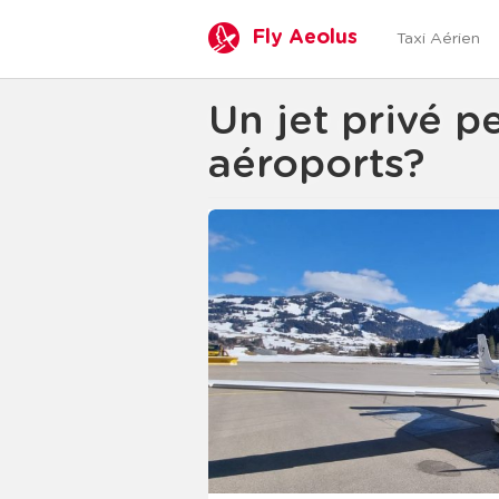
Fly Aeolus
Taxi Aérien
Un jet privé pe
aéroports?