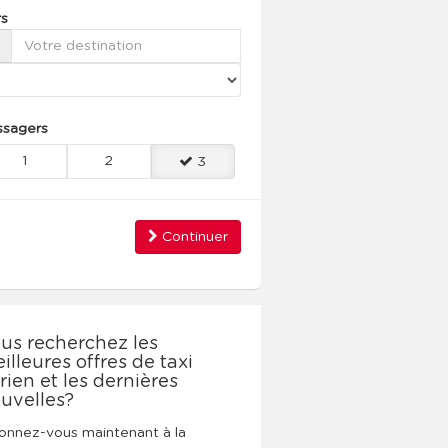
rs
ssagers
1
2
3
Continuer
us recherchez les
illeures offres de taxi
rien et les dernières
uvelles?
nnez-vous maintenant à la