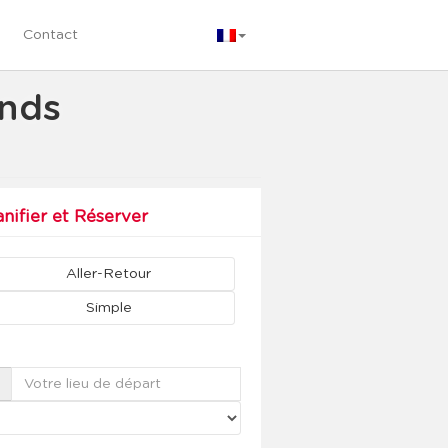
Contact
ands
anifier et Réserver
Aller-Retour
Simple