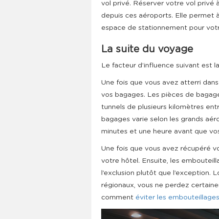
vol privé. Réserver votre vol privé 
depuis ces aéroports. Elle permet 
espace de stationnement pour votre
La suite du voyage
Le facteur d’influence suivant est l
Une fois que vous avez atterri dan
vos bagages. Les pièces de bagage
tunnels de plusieurs kilomètres ent
bagages varie selon les grands aér
minutes et une heure avant que vos 
Une fois que vous avez récupéré v
votre hôtel. Ensuite, les embouteil
l’exclusion plutôt que l’exception.
régionaux, vous ne perdez certain
comment
éviter les embouteillage