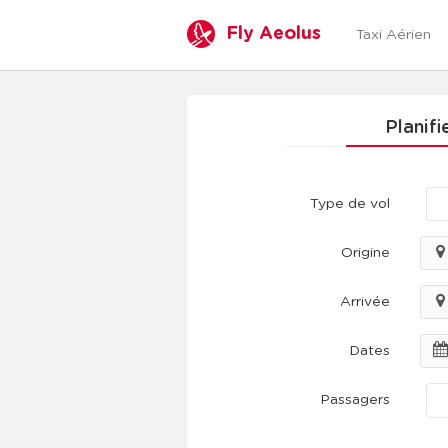
Fly Aeolus
Taxi Aérien
Planif
Type de vol
Origine
Arrivée
Dates
Passagers