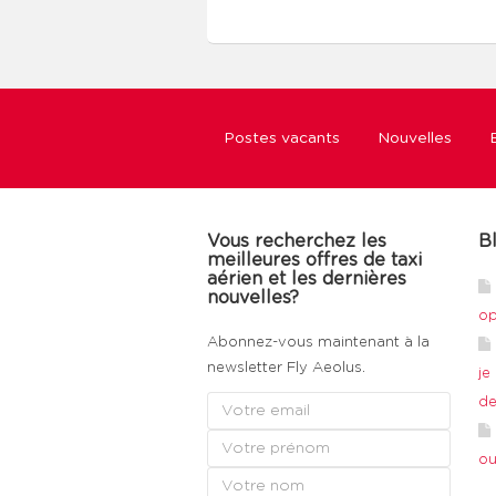
Postes vacants
Nouvelles
Vous recherchez les
B
meilleures offres de taxi
aérien et les dernières
nouvelles?
op
Abonnez-vous maintenant à la
newsletter Fly Aeolus.
je
de
ou