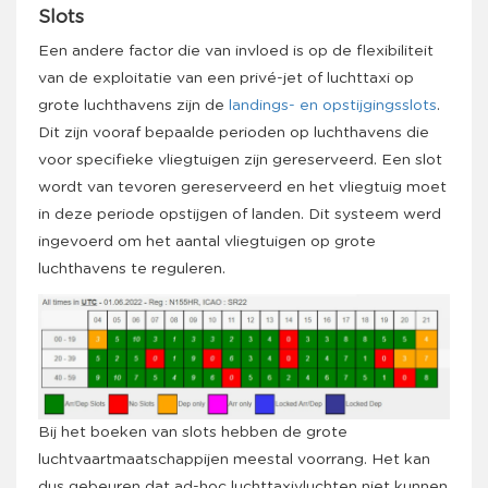
Slots
Een andere factor die van invloed is op de flexibiliteit
van de exploitatie van een privé-jet of luchttaxi op
grote luchthavens zijn de
landings- en opstijgingsslots
.
Dit zijn vooraf bepaalde perioden op luchthavens die
voor specifieke vliegtuigen zijn gereserveerd. Een slot
wordt van tevoren gereserveerd en het vliegtuig moet
in deze periode opstijgen of landen. Dit systeem werd
ingevoerd om het aantal vliegtuigen op grote
luchthavens te reguleren.
Bij het boeken van slots hebben de grote
luchtvaartmaatschappijen meestal voorrang. Het kan
dus gebeuren dat ad-hoc luchttaxivluchten niet kunnen