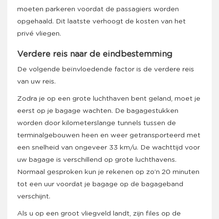
moeten parkeren voordat de passagiers worden
opgehaald. Dit laatste verhoogt de kosten van het
privé vliegen.
Verdere reis naar de eindbestemming
De volgende beïnvloedende factor is de verdere reis
van uw reis.
Zodra je op een grote luchthaven bent geland, moet je
eerst op je bagage wachten. De bagagestukken
worden door kilometerslange tunnels tussen de
terminalgebouwen heen en weer getransporteerd met
een snelheid van ongeveer 33 km/u. De wachttijd voor
uw bagage is verschillend op grote luchthavens.
Normaal gesproken kun je rekenen op zo’n 20 minuten
tot een uur voordat je bagage op de bagageband
verschijnt.
Als u op een groot vliegveld landt, zijn files op de