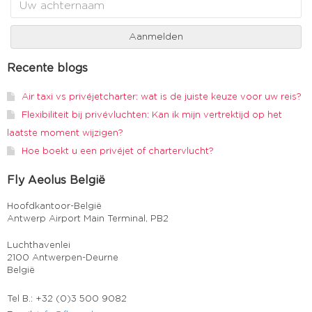
Recente blogs
Air taxi vs privéjetcharter: wat is de juiste keuze voor uw reis?
Flexibiliteit bij privévluchten: Kan ik mijn vertrektijd op het
laatste moment wijzigen?
Hoe boekt u een privéjet of chartervlucht?
Fly Aeolus België
Hoofdkantoor-België
Antwerp Airport Main Terminal, PB2
Luchthavenlei
2100 Antwerpen-Deurne
België
Tel B.: +32 (0)3 500 9082