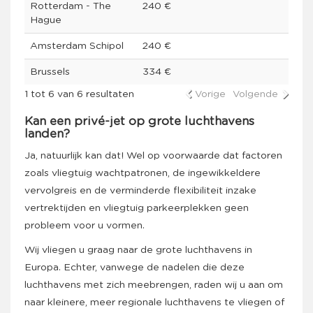
Rotterdam - The
240 €
Hague
Amsterdam Schipol
240 €
Brussels
334 €
1 tot 6 van 6 resultaten
Vorige
Volgende
Kan een privé-jet op grote luchthavens
landen?
Ja, natuurlijk kan dat! Wel op voorwaarde dat factoren
zoals vliegtuig wachtpatronen, de ingewikkeldere
vervolgreis en de verminderde flexibiliteit inzake
vertrektijden en vliegtuig parkeerplekken geen
probleem voor u vormen.
Wij vliegen u graag naar de grote luchthavens in
Europa. Echter, vanwege de nadelen die deze
luchthavens met zich meebrengen, raden wij u aan om
naar kleinere, meer regionale luchthavens te vliegen of