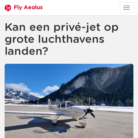
Fly Aeolus
Togg
navig
Kan een privé-jet op
grote luchthavens
landen?