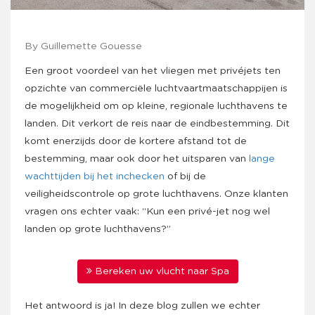
By Guillemette Gouesse
Een groot voordeel van het vliegen met privéjets ten
opzichte van commerciële luchtvaartmaatschappijen is
de mogelijkheid om op kleine, regionale luchthavens te
landen. Dit verkort de reis naar de eindbestemming. Dit
komt enerzijds door de kortere afstand tot de
bestemming, maar ook door het uitsparen van
lange
wachttijden bij het inchecken
of bij de
veiligheidscontrole op grote luchthavens. Onze klanten
vragen ons echter vaak: “Kun een privé-jet nog wel
landen op grote luchthavens?”
Bereken uw vlucht naar Spa
Het antwoord is ja! In deze blog zullen we echter