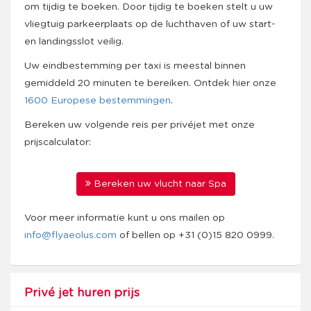
om tijdig te boeken. Door tijdig te boeken stelt u uw
vliegtuig parkeerplaats op de luchthaven of uw start-
en landingsslot veilig.
Uw eindbestemming per taxi is meestal binnen
gemiddeld 20 minuten te bereiken. Ontdek hier onze
1600 Europese bestemmingen
.
Bereken uw volgende reis per privéjet met onze
prijscalculator:
Bereken uw vlucht naar Spa
Voor meer informatie kunt u ons mailen op
info@flyaeolus.com
of bellen op +31 (0)15 820 0999.
Privé jet huren prijs