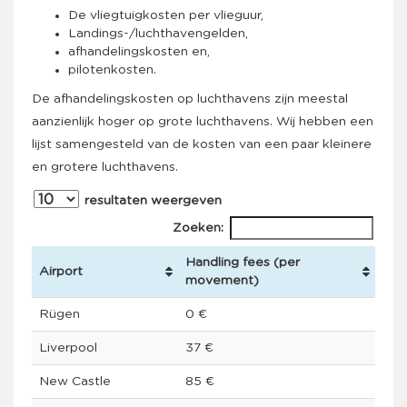
De vliegtuigkosten per vlieguur,
Landings-/luchthavengelden,
afhandelingskosten en,
pilotenkosten.
De afhandelingskosten op luchthavens zijn meestal
aanzienlijk hoger op grote luchthavens. Wij hebben een
lijst samengesteld van de kosten van een paar kleinere
en grotere luchthavens.
resultaten weergeven
Zoeken:
Handling fees (per
Airport
movement)
Rügen
0 €
Liverpool
37 €
New Castle
85 €