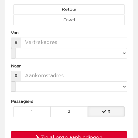
Retour
Enkel
Van
Naar
Passagiers
1
2
3
Zie al onze aanbiedingen