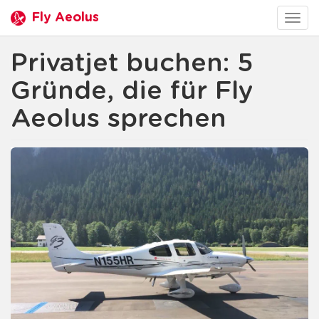
Fly Aeolus
Togg
navig
Privatjet buchen: 5
Gründe, die für Fly
Aeolus sprechen