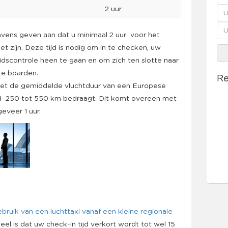
2 uur
avens geven aan dat u minimaal 2 uur voor het
 zijn. Deze tijd is nodig om in te checken, uw
idscontrole heen te gaan en om zich ten slotte naar
te boarden.
Re
st met de gemiddelde vluchtduur van een Europese
nd 250 tot 550 km bedraagt. Dit komt overeen met
eveer 1 uur.
ebruik van een luchttaxi vanaf een kleine regionale
eel is dat uw check-in tijd verkort wordt tot wel 15