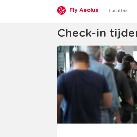
Fly Aeolus
Luchttaxi
Check-in tijde