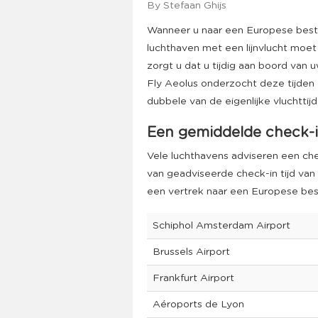
By Stefaan Ghijs
Wanneer u naar een Europese best
luchthaven met een lijnvlucht moet
zorgt u dat u tijdig aan boord van 
Fly Aeolus onderzocht deze tijden 
dubbele van de eigenlijke vluchttijd
Een gemiddelde check-in
Vele luchthavens adviseren een chec
van geadviseerde check-in tijd van
een vertrek naar een Europese be
Schiphol Amsterdam Airport
Brussels Airport
Frankfurt Airport
Aéroports de Lyon