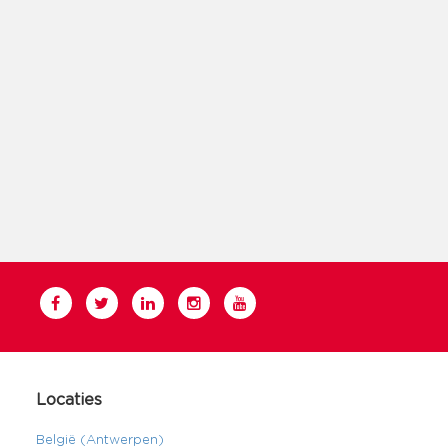
Locaties
België (Antwerpen)