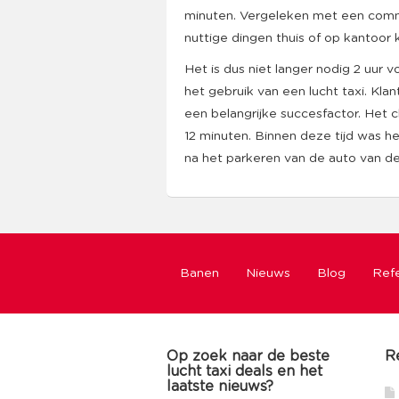
minuten. Vergeleken met een commerc
nuttige dingen thuis of op kantoor 
Het is dus niet langer nodig 2 uur v
het gebruik van een lucht taxi. Kla
een belangrijke succesfactor. Het c
12 minuten. Binnen deze tijd was h
na het parkeren van de auto van de
Banen
Nieuws
Blog
Refe
Op zoek naar de beste
R
lucht taxi deals en het
laatste nieuws?