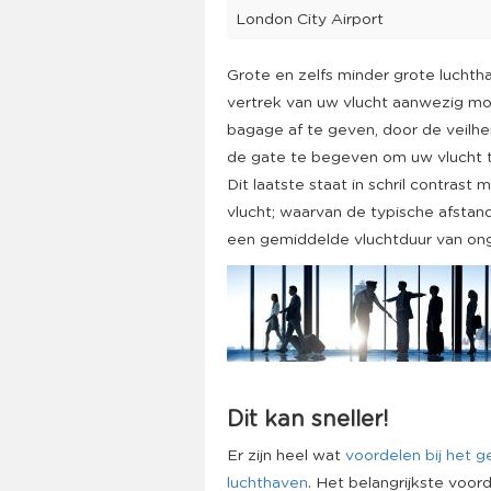
London City Airport
Grote en zelfs minder grote luchth
vertrek van uw vlucht aanwezig moet
bagage af te geven, door de veilhe
de gate te begeven om uw vlucht 
Dit laatste staat in schril contra
vlucht; waarvan de typische afsta
een gemiddelde vluchtduur van ong
Dit kan sneller!
Er zijn heel wat
voordelen bij het g
luchthaven
. Het belangrijkste voord