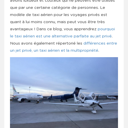
avions luxueux et coûteux qui ne peuvent être utilisés
que par une certaine catégorie de personnes. Le
modèle de taxi aérien pour les voyages privés est
quant à lui moins connu, mais peut vous être très
avantageux ! Dans ce blog, vous apprendrez
pourquoi
le taxi aérien est une alternative parfaite au jet privé
.
Nous avons également répertorié les
différences entre
un jet privé, un taxi aérien et la multipropriété
.