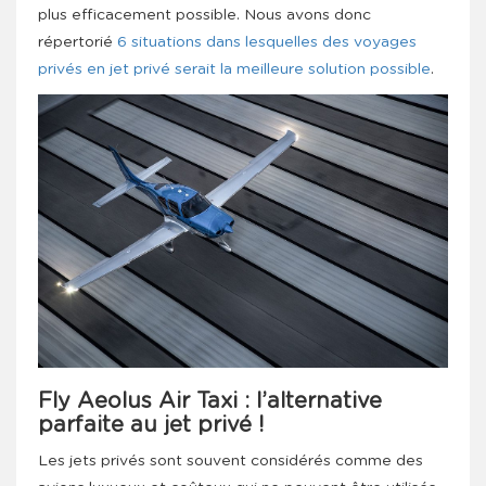
plus efficacement possible. Nous avons donc
répertorié
6 situations dans lesquelles des voyages
privés en jet privé serait la meilleure solution possible
.
Fly Aeolus Air Taxi : l’alternative
parfaite au jet privé !
Les jets privés sont souvent considérés comme des