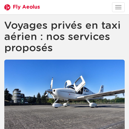
Fly Aeolus
Togg
navig
Voyages privés en taxi
aérien : nos services
proposés