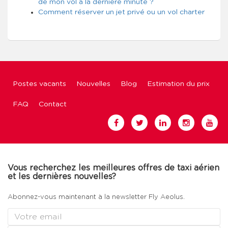
de mon vol à la dernière minute ?
Comment réserver un jet privé ou un vol charter
Postes vacants
Nouvelles
Blog
Estimation du prix
FAQ
Contact
Vous recherchez les meilleures offres de taxi aérien
et les dernières nouvelles?
Abonnez-vous maintenant à la newsletter Fly Aeolus.