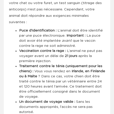
votre chat ou votre furet, un test sanguin (titrage des
anticorps) n’est pas nécessaire. Cependant, votre
animal doit répondre aux exigences minimales
suivantes :
Puce d’identification :
L’animal doit être identifié
par une puce électronique.
Important :
La puce
doit avoir été implantée
avant
que le vaccin
contre la rage ne soit administré.
Vaccination contre la rage :
L’animal ne peut pas
voyager avant un délai de
21 jours
après la
première injection.
Traitement contre le ténia (uniquement pour les
chiens) :
Vous vous rendez en
Irlande, en Finlande
ou à Malte
? Dans ce cas, votre chien doit être
traité contre le ténia par un vétérinaire entre 24
et 120 heures avant l’arrivée. Ce traitement doit
être officiellement consigné dans le document
de voyage.
Un document de voyage valide :
Sans les
documents appropriés, l’accès ne sera pas
autorisé.