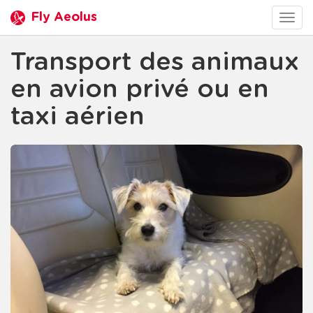
Fly Aeolus
Togg
navig
Transport des animaux
en avion privé ou en
taxi aérien