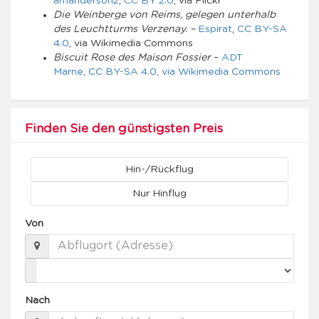
amanderson2
,
CC BY 2.0
, via Flickr
Die Weinberge von Reims, gelegen unterhalb
des Leuchtturms Verzenay. –
Espirat
,
CC BY-SA
4.0
, via Wikimedia Commons
Biscuit Rose des Maison Fossier
–
ADT
Marne, CC BY-SA 4.0, via Wikimedia Commons
Finden Sie den günstigsten Preis
Hin-/Rückflug
Nur Hinflug
Von
Nach