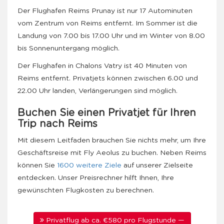
Der Flughafen Reims Prunay ist nur 17 Autominuten
vom Zentrum von Reims entfernt. Im Sommer ist die
Landung von 7.00 bis 17.00 Uhr und im Winter von 8.00
bis Sonnenuntergang möglich.
Der Flughafen in Chalons Vatry ist 40 Minuten von
Reims entfernt. Privatjets können zwischen 6.00 und
22.00 Uhr landen, Verlängerungen sind möglich.
Buchen Sie einen Privatjet für Ihren
Trip nach Reims
Mit diesem Leitfaden brauchen Sie nichts mehr, um Ihre
Geschäftsreise mit Fly Aeolus zu buchen. Neben Reims
können Sie
1600 weitere Ziele
auf unserer Zielseite
entdecken. Unser Preisrechner hilft Ihnen, Ihre
gewünschten Flugkosten zu berechnen.
Privatflug ab ca. €580 pro Flugstunde —