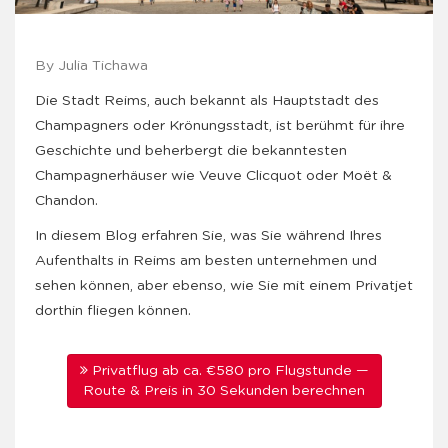
By Julia Tichawa
Die Stadt Reims, auch bekannt als Hauptstadt des
Champagners oder Krönungsstadt, ist berühmt für ihre
Geschichte und beherbergt die bekanntesten
Champagnerhäuser wie Veuve Clicquot oder Moët &
Chandon.
In diesem Blog erfahren Sie, was Sie während Ihres
Aufenthalts in Reims am besten unternehmen und
sehen können, aber ebenso, wie Sie mit einem Privatjet
dorthin fliegen können.
Privatflug ab ca. €580 pro Flugstunde —
Route & Preis in 30 Sekunden berechnen