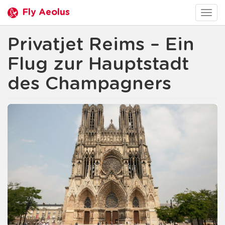
Fly Aeolus
Togg
navig
Privatjet Reims – Ein
Flug zur Hauptstadt
des Champagners