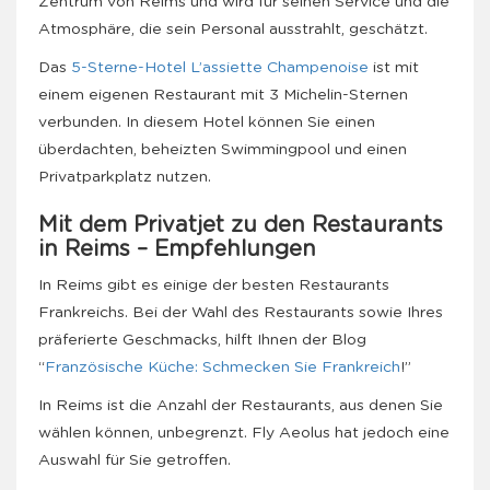
Zentrum von Reims und wird für seinen Service und die
Atmosphäre, die sein Personal ausstrahlt, geschätzt.
Das
5-Sterne-Hotel L’assiette Champenoise
ist mit
einem eigenen Restaurant mit 3 Michelin-Sternen
verbunden. In diesem Hotel können Sie einen
überdachten, beheizten Swimmingpool und einen
Privatparkplatz nutzen.
Mit dem Privatjet zu den Restaurants
in Reims – Empfehlungen
In Reims gibt es einige der besten Restaurants
Frankreichs. Bei der Wahl des Restaurants sowie Ihres
präferierte Geschmacks, hilft Ihnen der Blog
“
Französische Küche: Schmecken Sie Frankreich
!”
In Reims ist die Anzahl der Restaurants, aus denen Sie
wählen können, unbegrenzt. Fly Aeolus hat jedoch eine
Auswahl für Sie getroffen.