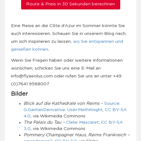
Route & Preis in 30 Sekunden berechnen
Eine Reise an die Côte d’Azur im Sommer könnte Sie
auch interessieren. Schauen Sie in unserem Blog nach,
um sich inspirieren zu lassen,
wo Sie entspannen und
genießen können
.
Wenn Sie Fragen haben oder weitere Informationen
wünschen, schicken Sie uns eine E-Mail an
info@flyaeolus.com oder rufen Sie uns an unter +49
(0)7641 9568007.
Bilder
Blick auf die Kathedrale von Reims
–
Source:
G.GaritanDerivative: User:MathKnight
,
CC BY-SA
4.0
, via Wikimedia Commons
The Palais du Tau –
Clelie Mascaret
,
CC BY-SA
3.0
, via Wikimedia Commons
Pommery Champagner Haus, Reims Frankreich –