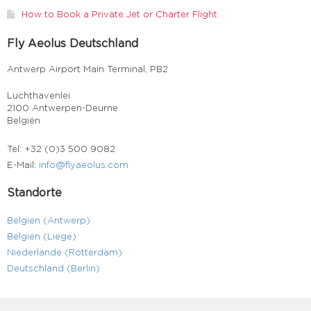
How to Book a Private Jet or Charter Flight
Fly Aeolus Deutschland
Antwerp Airport Main Terminal, PB2
Luchthavenlei
2100 Antwerpen-Deurne
Belgiën
Tel: +32 (0)3 500 9082
E-Mail:
info@flyaeolus.com
Standorte
Belgien (Antwerp)
Belgien (Liege)
Niederlande (Rotterdam)
Deutschland (Berlin)