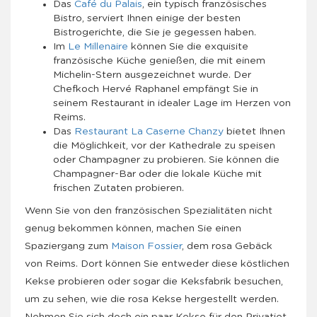
Das
Café du Palais
, ein typisch französisches
Bistro, serviert Ihnen einige der besten
Bistrogerichte, die Sie je gegessen haben.
Im
Le Millenaire
können Sie die exquisite
französische Küche genießen, die mit einem
Michelin-Stern ausgezeichnet wurde. Der
Chefkoch Hervé Raphanel empfängt Sie in
seinem Restaurant in idealer Lage im Herzen von
Reims.
Das
Restaurant La Caserne Chanzy
bietet Ihnen
die Möglichkeit, vor der Kathedrale zu speisen
oder Champagner zu probieren. Sie können die
Champagner-Bar oder die lokale Küche mit
frischen Zutaten probieren.
Wenn Sie von den französischen Spezialitäten nicht
genug bekommen können, machen Sie einen
Spaziergang zum
Maison Fossier
, dem rosa Gebäck
von Reims. Dort können Sie entweder diese köstlichen
Kekse probieren oder sogar die Keksfabrik besuchen,
um zu sehen, wie die rosa Kekse hergestellt werden.