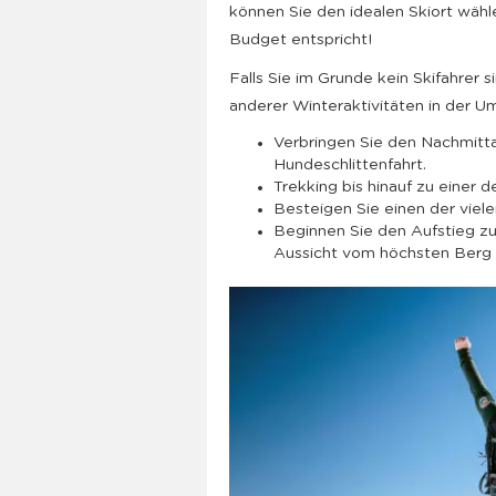
können Sie den idealen Skiort wähl
Budget entspricht!
Falls Sie im Grunde kein Skifahrer s
anderer Winteraktivitäten in der 
Verbringen Sie den Nachmitta
Hundeschlittenfahrt.
Trekking bis hinauf zu einer
Besteigen Sie einen der viel
Beginnen Sie den Aufstieg z
Aussicht vom höchsten Berg 