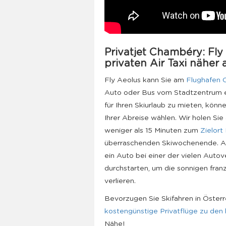
Privatjet Chambéry: Fly
privaten Air Taxi näher a
Fly Aeolus kann Sie am
Flughafen 
Auto oder Bus vom Stadtzentrum en
für Ihren Skiurlaub zu mieten, kön
Ihrer Abreise wählen. Wir holen Si
weniger als 15 Minuten zum
Zielort
überraschenden Skiwochenende. 
ein Auto bei einer der vielen Auto
durchstarten, um die sonnigen fran
verlieren.
Bevorzugen Sie Skifahren in Öster
kostengünstige Privatflüge zu den
Nähe!