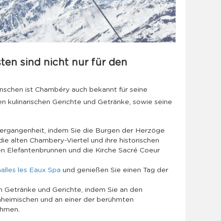
ten sind nicht nur für den
nschen ist Chambéry auch bekannt für seine
en kulinarischen Gerichte und Getränke, sowie seine
Vergangenheit, indem Sie die Burgen der Herzöge
e alten Chambery-Viertel und ihre historischen
 Elefantenbrunnen und die Kirche Sacré Coeur
alles les Eaux Spa
und genießen Sie einen Tag der
n Getränke und Gerichte, indem Sie an den
heimischen und an einer der berühmten
ehmen.