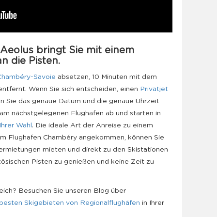
 Aeolus bringt Sie mit einem
n die Pisten.
Chambéry-Savoie
absetzen, 10 Minuten mit dem
tfernt. Wenn Sie sich entscheiden, einen
Privatjet
nen Sie das genaue Datum und die genaue Uhrzeit
e am nächstgelegenen Flughafen ab und starten in
 Ihrer Wahl
. Die ideale Art der Anreise zu einem
Am Flughafen Chambéry angekommen, können Sie
vermietungen mieten und direkt zu den Skistationen
zösischen Pisten zu genießen und keine Zeit zu
reich? Besuchen Sie unseren Blog über
 besten Skigebieten von Regionalflughäfen
in Ihrer