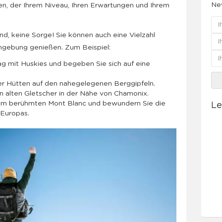
New
en, der Ihrem Niveau, Ihren Erwartungen und Ihrem
ind, keine Sorge! Sie können auch eine Vielzahl
Umgebung genießen. Zum Beispiel:
g mit Huskies und begeben Sie sich auf eine
 der Hütten auf den nahegelegenen Berggipfeln.
en alten Gletscher in der Nähe von Chamonix.
um berühmten Mont Blanc und bewundern Sie die
Le
Europas.