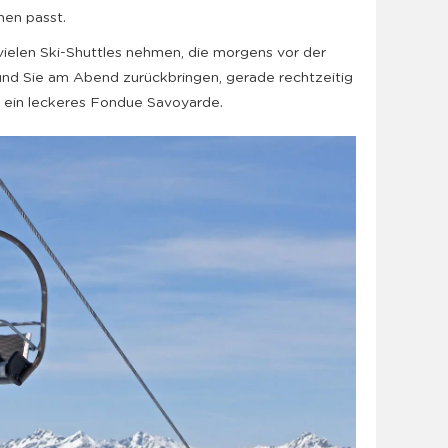
nen passt.
ielen Ski-Shuttles nehmen, die morgens vor der
und Sie am Abend zurückbringen, gerade rechtzeitig
d ein leckeres Fondue Savoyarde.