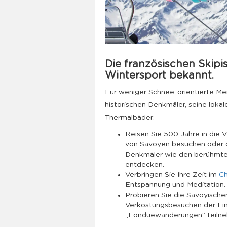
Die französischen Skipis
Wintersport bekannt.
Für weniger Schnee-orientierte Me
historischen Denkmäler, seine lokal
Thermalbäder:
Reisen Sie 500 Jahre in die 
von Savoyen besuchen oder di
Denkmäler wie den berühmten
entdecken.
Verbringen Sie Ihre Zeit im
Ch
Entspannung und Meditation.
Probieren Sie die Savoyische
Verkostungsbesuchen der Ein
„Fonduewanderungen“ teiln