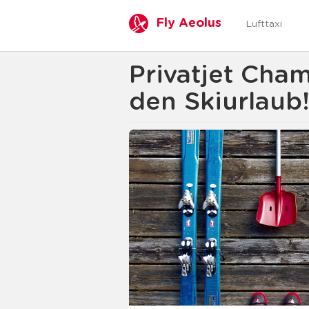
Fly Aeolus
Lufttaxi
Privatjet Cham
den Skiurlaub