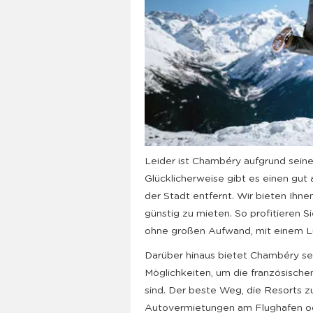
Leider ist Chambéry aufgrund seiner
Glücklicherweise gibt es einen gut
der Stadt entfernt. Wir bieten Ihnen
günstig zu mieten. So profitieren S
ohne großen Aufwand, mit einem Luf
Darüber hinaus bietet Chambéry s
Möglichkeiten, um die französische
sind. Der beste Weg, die Resorts zu
Autovermietungen am Flughafen ode