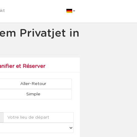
akt
em Privatjet in
anifier et Réserver
Aller-Retour
Simple