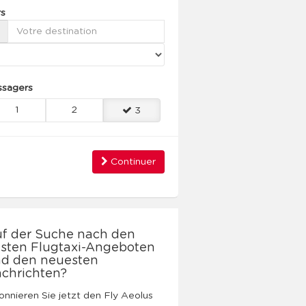
rs
ssagers
1
2
3
Continuer
f der Suche nach den
sten Flugtaxi-Angeboten
d den neuesten
chrichten?
nnieren Sie jetzt den Fly Aeolus