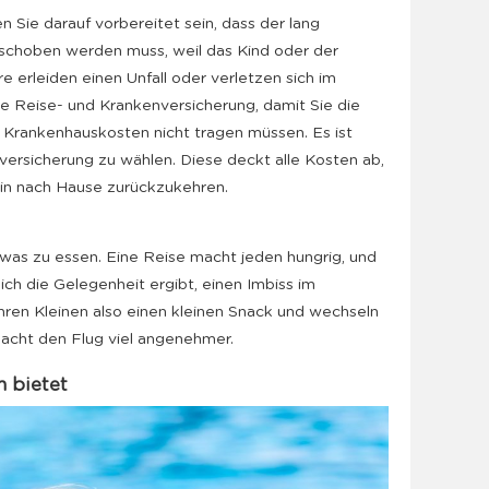
n Sie darauf vorbereitet sein, dass der lang
schoben werden muss, weil das Kind oder der
ere erleiden einen Unfall oder verletzen sich im
te Reise- und Krankenversicherung, damit Sie die
e Krankenhauskosten nicht tragen müssen. Es ist
nversicherung zu wählen. Diese deckt alle Kosten ab,
lein nach Hause zurückzukehren.
etwas zu essen. Eine Reise macht jeden hungrig, und
ch die Gelegenheit ergibt, einen Imbiss im
ren Kleinen also einen kleinen Snack und wechseln
macht den Flug viel angenehmer.
n bietet