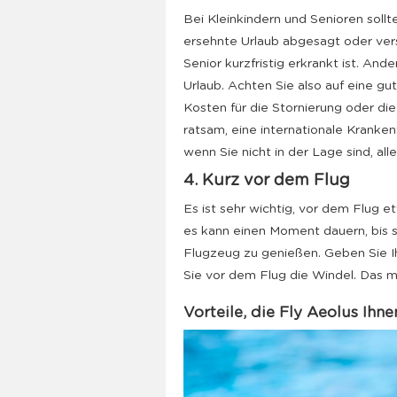
Bei Kleinkindern und Senioren sollte
ersehnte Urlaub abgesagt oder ver
Senior kurzfristig erkrankt ist. And
Urlaub. Achten Sie also auf eine gu
Kosten für die Stornierung oder di
ratsam, eine internationale Kranke
wenn Sie nicht in der Lage sind, al
4. Kurz vor dem Flug
Es ist sehr wichtig, vor dem Flug 
es kann einen Moment dauern, bis si
Flugzeug zu genießen. Geben Sie Ih
Sie vor dem Flug die Windel. Das 
Vorteile, die Fly Aeolus Ihne