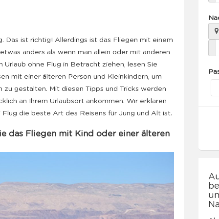
Na
. Das ist richtig! Allerdings ist das Fliegen mit einem
etwas anders als wenn man allein oder mit anderen
 Urlaub ohne Flug in Betracht ziehen, lesen Sie
Pa
sen mit einer älteren Person und Kleinkindern, um
h zu gestalten. Mit diesen Tipps und Tricks werden
cklich an Ihrem Urlaubsort ankommen. Wir erklären
 Flug die beste Art des Reisens für Jung und Alt ist.
ie das Fliegen mit Kind oder einer älteren
Au
be
un
Na