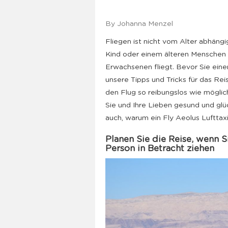
By Johanna Menzel
Fliegen ist nicht vom Alter abhängig
Kind oder einem älteren Menschen 
Erwachsenen fliegt. Bevor Sie einen
unsere Tipps und Tricks für das Rei
den Flug so reibungslos wie möglic
Sie und Ihre Lieben gesund und glü
auch, warum ein Fly Aeolus Lufttaxi
Planen Sie die Reise, wenn S
Person in Betracht ziehen