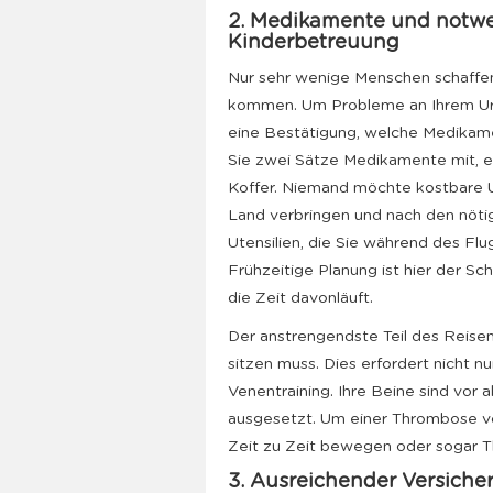
2. Medikamente und notwen
Kinderbetreuung
Nur sehr wenige Menschen schaffen
kommen. Um Probleme an Ihrem Urla
eine Bestätigung, welche Medika
Sie zwei Sätze Medikamente mit, e
Koffer. Niemand möchte kostbare U
Land verbringen und nach den nötige
Utensilien, die Sie während des Flu
Frühzeitige Planung ist hier der Sc
die Zeit davonläuft.
Der anstrengendste Teil des Reisens
sitzen muss. Dies erfordert nicht n
Venentraining. Ihre Beine sind vor
ausgesetzt. Um einer Thrombose vor
Zeit zu Zeit bewegen oder sogar 
3. Ausreichender Versiche