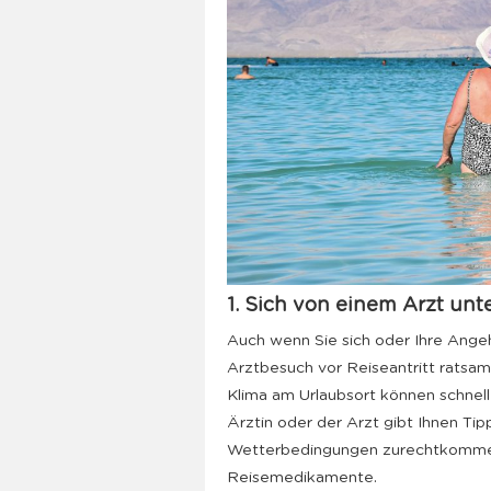
1. Sich von einem Arzt unt
Auch wenn Sie sich oder Ihre Angehö
Arztbesuch vor Reiseantritt ratsa
Klima am Urlaubsort können schnel
Ärztin oder der Arzt gibt Ihnen Ti
Wetterbedingungen zurechtkommen
Reisemedikamente.