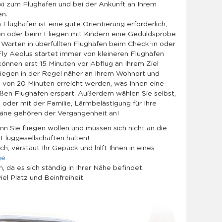
axi zum Flughafen und bei der Ankunft an Ihrem
en.
lughafen ist eine gute Orientierung erforderlich,
en oder beim Fliegen mit Kindern eine Geduldsprobe
in Warten in überfüllten Flughäfen beim Check-in oder
Fly Aeolus startet immer von kleineren Flughäfen
können erst 15 Minuten vor Abflug an Ihrem Ziel
iegen in der Regel näher an Ihrem Wohnort und
b von 20 Minuten erreicht werden, was Ihnen eine
ßen Flughafen erspart. Außerdem wählen Sie selbst,
n oder mit der Familie, Lärmbelästigung für Ihre
läne gehören der Vergangenheit an!
n Sie fliegen wollen und müssen sich nicht an die
Fluggesellschaften halten!
ch, verstaut Ihr Gepäck und hilft Ihnen in eines
ge
, da es sich ständig in Ihrer Nähe befindet.
iel Platz und Beinfreiheit