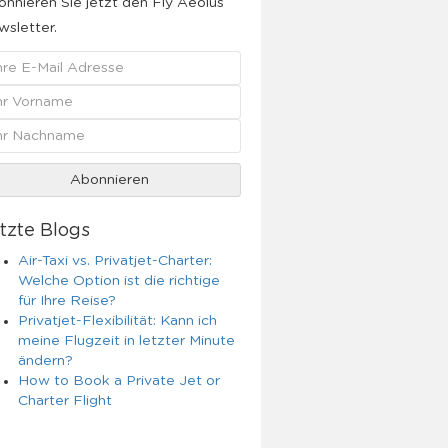
nnieren Sie jetzt den Fly Aeolus
sletter.
tzte Blogs
Air-Taxi vs. Privatjet-Charter:
Welche Option ist die richtige
für Ihre Reise?
Privatjet-Flexibilität: Kann ich
meine Flugzeit in letzter Minute
ändern?
How to Book a Private Jet or
Charter Flight