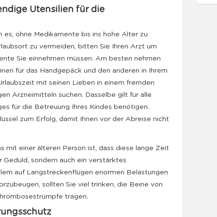
dige Utensilien für die
 es, ohne Medikamente bis ins hohe Alter zu
ubsort zu vermeiden, bitten Sie Ihren Arzt um
mente Sie einnehmen müssen. Am besten nehmen
inen für das Handgepäck und den anderen in Ihrem
rlaubszeit mit seinen Lieben in einem fremden
n Arzneimitteln suchen. Dasselbe gilt für alle
ges für die Betreuung Ihres Kindes benötigen.
hlüssel zum Erfolg, damit Ihnen vor der Abreise nicht
 mit einer älteren Person ist, dass diese lange Zeit
ur Geduld, sondern auch ein verstärktes
 allem auf Langstreckenflügen enormen Belastungen
zubeugen, sollten Sie viel trinken, die Beine von
Thrombosestrümpfe tragen.
rungsschutz