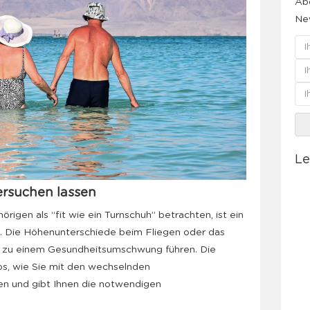
Abo
New
Le
ersuchen lassen
rigen als “fit wie ein Turnschuh” betrachten, ist ein
m. Die Höhenunterschiede beim Fliegen oder das
l zu einem Gesundheitsumschwung führen. Die
pps, wie Sie mit den wechselnden
 und gibt Ihnen die notwendigen