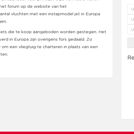
 het forum op de website van het
 aantal vluchten met een instapmodel jet in Europa
gen.
e jets die te koop aangeboden worden gestegen. Het
verd in Europa zijn overigens fors gedaald. Zo
om een vliegtuig te charteren in plaats van een
tten.
Re