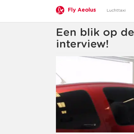
Fly Aeolus
Luchttaxi
Een blik op de
interview!