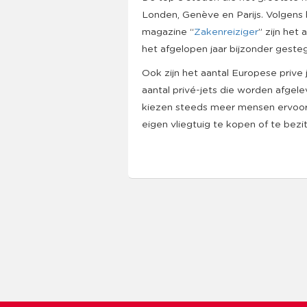
Londen, Genève en Parijs. Volgens
magazine “
Zakenreiziger
” zijn het
het afgelopen jaar bijzonder geste
Ook zijn het aantal Europese priv
aantal privé-jets die worden afgele
kiezen steeds meer mensen ervoor 
eigen vliegtuig te kopen of te bezi