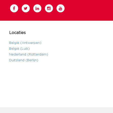
Locaties
België (Antwerpen)
België (Luik)
Nederland (Rotterdam)
Duitsland (Berlijn)