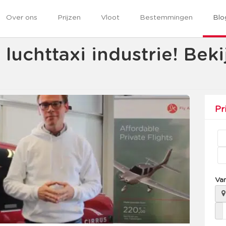
Over ons
Prijzen
Vloot
Bestemmingen
Blo
 luchttaxi industrie! Beki
Pr
Va